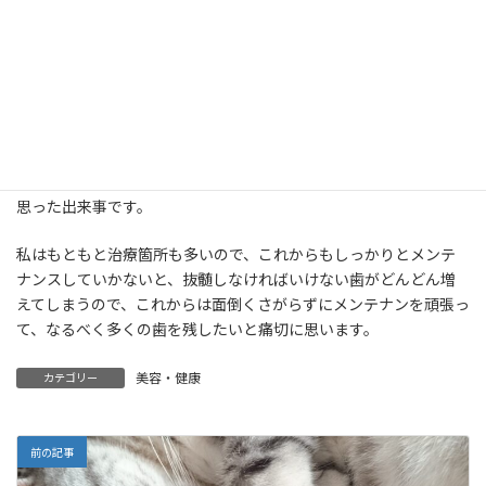
ンは撮っていませんでした…もっと早く確認してもらえれば、こん
なに苦しまなかったのになあと思ってしまいます。
また、病院のシステム的にも衛生士さんに訴えたことが先生に伝
わっていないようにも感じました。
今思えば、面倒くさがらずに前から通っていた歯医者さんでメンテ
ナンスもしていれば、もっと早くに虫歯を発見できたかもしれな
いと感じています。歯医者さん選びというのは本当に大切だなと
思った出来事です。
私はもともと治療箇所も多いので、これからもしっかりとメンテ
ナンスしていかないと、抜髄しなければいけない歯がどんどん増
えてしまうので、これからは面倒くさがらずにメンテナンを頑張っ
て、なるべく多くの歯を残したいと痛切に思います。
美容・健康
カテゴリー
前の記事