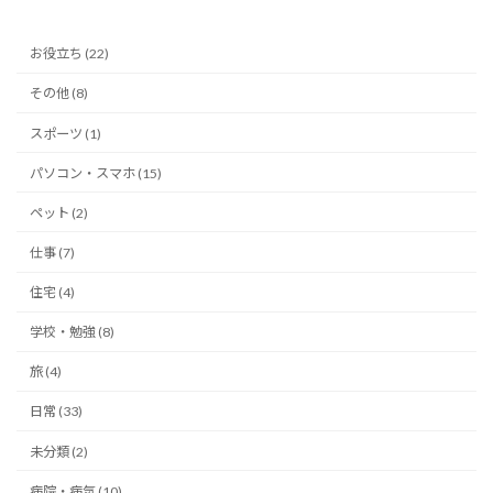
お役立ち (22)
その他 (8)
スポーツ (1)
パソコン・スマホ (15)
ペット (2)
仕事 (7)
住宅 (4)
学校・勉強 (8)
旅 (4)
日常 (33)
未分類 (2)
病院・病気 (10)