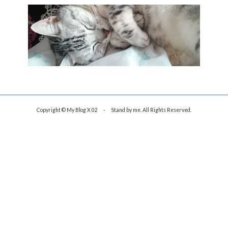
Copyright © My Blog X 02 - Stand by me. All Rights Reserved.