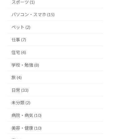
スポーツ (1)
パソコン・スマホ (15)
ペット (2)
仕事 (7)
住宅 (4)
学校・勉強 (8)
旅 (4)
日常 (33)
未分類 (2)
病院・病気 (10)
美容・健康 (10)