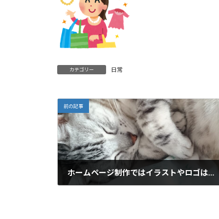
日常
カテゴリー
前の記事
ホームページ制作ではイラストやロゴは自作してみて
2015年11月7日