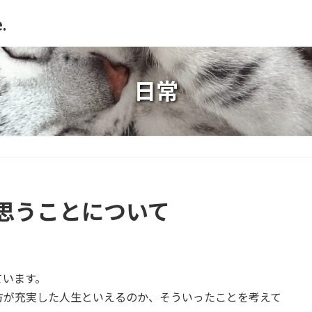
.
日常
思うことについて
ています。
方が充実した人生といえるのか、そういったことを考えて