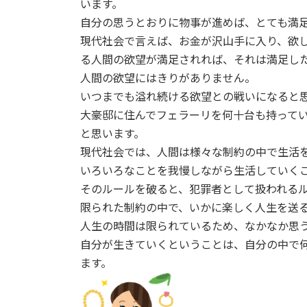
います。
自分の思うとおりに物事が進めば、とても満
現代社会で言えば、お金が沢山手に入り、欲
る人間の欲望が満足されれば、それは満足し
人間の欲望にはきりがありません。
いつまでも溢れ続ける欲望との戦いになると
大豪邸に住んでフェラーリを何十台も持って
と思います。
現代社会では、人間は様々な制約の中で生活
いろいろなことを我慢しながら生活していく
そのルールを破ると、犯罪者として扱われる
限られた制約の中で、いかに楽しく人生を送
人生の時間は限られているため、なかなか思
自分が生きていくということは、自分の中で
ます。