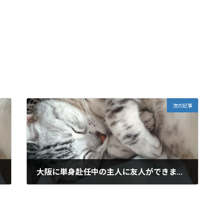
次の記事
大阪に単身赴任中の主人に友人ができました
2015年11月24日