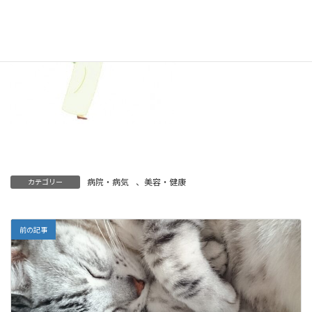
病院・病気
、
美容・健康
カテゴリー
前の記事