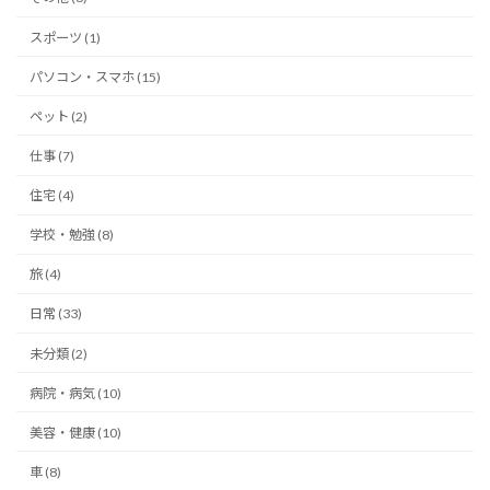
スポーツ (1)
パソコン・スマホ (15)
ペット (2)
仕事 (7)
住宅 (4)
学校・勉強 (8)
旅 (4)
日常 (33)
未分類 (2)
病院・病気 (10)
美容・健康 (10)
車 (8)