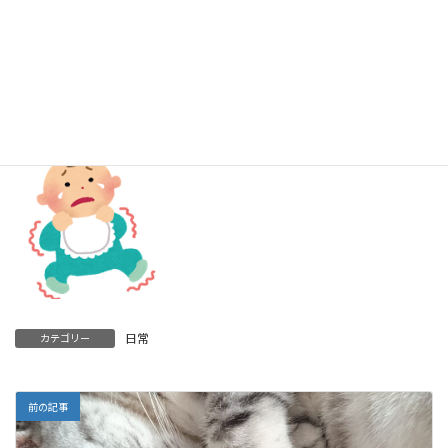
子供というのは一人一人みんな違う
、というのは分かっています
が、本当にこんなに違うものなのか、とつくづく実感させられて
います。
また来月実家に泊まり、
今度は姉夫婦も一緒に帰省するのです
が、
その時は次女がどんな反応を見せるのか、また楽しみです。
日常
カテゴリー
前の記事