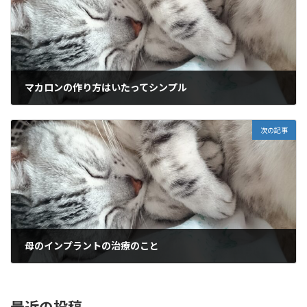
マカロンの作り方はいたってシンプル
2015年7月5日
次の記事
母のインプラントの治療のこと
2015年8月1日
最近の投稿