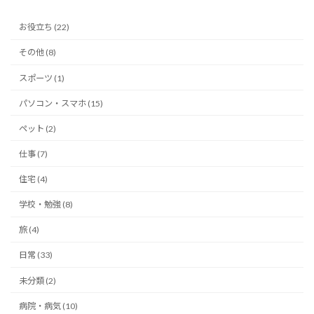
お役立ち (22)
その他 (8)
スポーツ (1)
パソコン・スマホ (15)
ペット (2)
仕事 (7)
住宅 (4)
学校・勉強 (8)
旅 (4)
日常 (33)
未分類 (2)
病院・病気 (10)