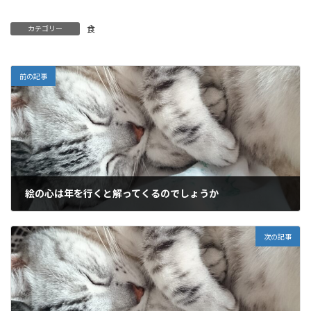
食
カテゴリー
前の記事
絵の心は年を行くと解ってくるのでしょうか
2015年5月3日
次の記事