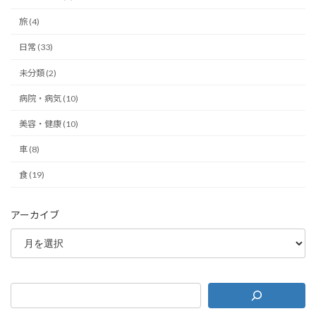
旅 (4)
日常 (33)
未分類 (2)
病院・病気 (10)
美容・健康 (10)
車 (8)
食 (19)
アーカイブ