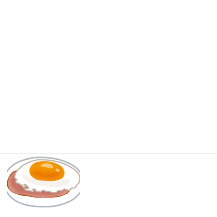
チーズをたくさんいれると、
まろやかで、
濃厚で、とにかくすごく
美味しくなります
。
チーズの塩気だけで美味しく食べることができるので、ケチャップ
いらずです。
なので、オムレツはいつもケチャップをかけずにそのまま食べてい
ます。
こうして書いてみて、本当に私は卵料理が大好きなんだな～と改
めて思いました！