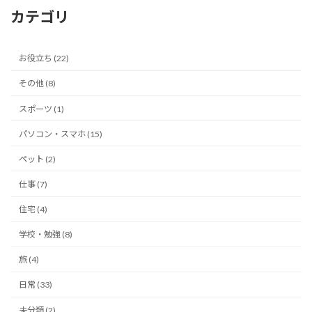
カテゴリ
お役立ち (22)
その他 (8)
スポーツ (1)
パソコン・スマホ (15)
ペット (2)
仕事 (7)
住宅 (4)
学校・勉強 (8)
旅 (4)
日常 (33)
未分類 (2)