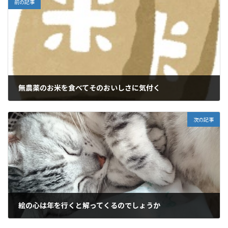
前の記事
無農薬のお米を食べてそのおいしさに気付く
2015年5月1日
次の記事
絵の心は年を行くと解ってくるのでしょうか
2015年5月3日