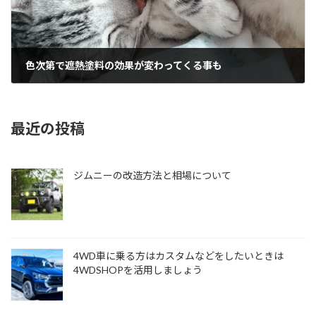
色次第で遮熱塗料の効果が変わってくる事も
2014年12月29日
最近の投稿
ジムニーの改造方法と相場について
4WD車に乗る方はカスタムなどをしたいときは
4WDSHOPを活用しましょう