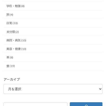
学校・勉強 (8)
旅 (4)
日常 (33)
未分類 (2)
病院・病気 (10)
美容・健康 (10)
車 (8)
食 (19)
アーカイブ