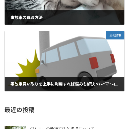
事故車の買取方法
2014年11月5日
次の記事
事故車買い取りを上手に利用すれば悩みも解決ヾ(=^▽^=)ノ
2014年11月7日
最近の投稿
ジムニーの改造方法と相場について