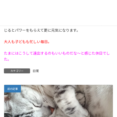
山の新鮮な空気と、真っ赤に染まった紅葉を眺めて目を癒します。
自然ってすごく怖いな～と感じながら、こうして自然を身近に感
じるとパワーをもらえて更に元気になります。
大人も子どもも忙しい毎日。
たまにはこうして遠出するのもいいものだな～と
感じた休日でし
た。
日常
カテゴリー
前の記事