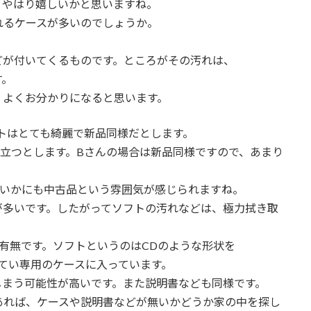
方が、やはり嬉しいかと思いますね。
れるケースが多いのでしょうか。
どが付いてくるものです。ところがその汚れは、
す。
、よくお分かりになると思います。
トはとても綺麗で新品同様だとします。
立つとします。Bさんの場合は新品同様ですので、あまり
、いかにも中古品という雰囲気が感じられますね。
が多いです。したがってソフトの汚れなどは、極力拭き取
有無です。ソフトというのはCDのような形状を
てい専用のケースに入っています。
しまう可能性が高いです。また説明書なども同様です。
あれば、ケースや説明書などが無いかどうか家の中を探し