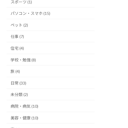
スポーツ (1)
パソコン・スマホ (15)
ペット (2)
仕事 (7)
住宅 (4)
学校・勉強 (8)
旅 (4)
日常 (33)
未分類 (2)
病院・病気 (10)
美容・健康 (10)