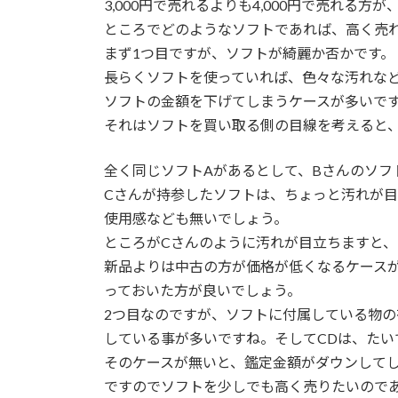
3,000円で売れるよりも4,000円で売れる
ところでどのようなソフトであれば、高く売
まず1つ目ですが、ソフトが綺麗か否かです。
長らくソフトを使っていれば、色々な汚れな
ソフトの金額を下げてしまうケースが多いで
それはソフトを買い取る側の目線を考えると
全く同じソフトAがあるとして、Bさんのソフ
Cさんが持参したソフトは、ちょっと汚れが目
使用感なども無いでしょう。
ところがCさんのように汚れが目立ちますと
新品よりは中古の方が価格が低くなるケース
っておいた方が良いでしょう。
2つ目なのですが、ソフトに付属している物の
している事が多いですね。そしてCDは、たい
そのケースが無いと、鑑定金額がダウンして
ですのでソフトを少しでも高く売りたいので