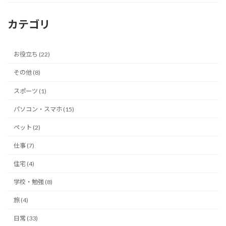
カテゴリ
お役立ち (22)
その他 (8)
スポーツ (1)
パソコン・スマホ (15)
ペット (2)
仕事 (7)
住宅 (4)
学校・勉強 (8)
旅 (4)
日常 (33)