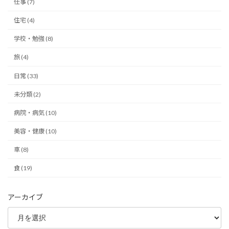
仕事 (7)
住宅 (4)
学校・勉強 (8)
旅 (4)
日常 (33)
未分類 (2)
病院・病気 (10)
美容・健康 (10)
車 (8)
食 (19)
アーカイブ