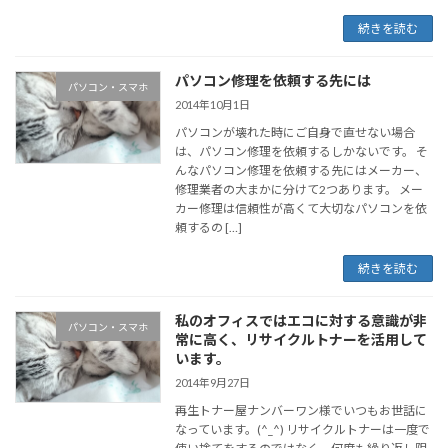
続きを読む
パソコン修理を依頼する先には
パソコン・スマホ
2014年10月1日
パソコンが壊れた時にご自身で直せない場合
は、パソコン修理を依頼するしかないです。 そ
んなパソコン修理を依頼する先にはメーカー、
修理業者の大まかに分けて2つあります。 メー
カー修理は信頼性が高くて大切なパソコンを依
頼するの […]
続きを読む
私のオフィスではエコに対する意識が非
パソコン・スマホ
常に高く、リサイクルトナーを活用して
います。
2014年9月27日
再生トナー屋ナンバーワン様でいつもお世話に
なっています。(^_^) リサイクルトナーは一度で